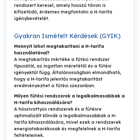
rendszert keresel, amely hosszú távon is
kifizetődő, érdemes megfontolni a H-tarifa
igénybevételét.
Gyakran Ismételt Kérdések (GYIK)
Mennyit lehet megtakarítani a H-tarifa
használatával?
A megtakarítás mértéke a fűtési rendszer
típusától, az ingatlan méretétől és a fűtési
igényektől függ. Általánosságban elmondható,
hogy a H-tarifa jelentős megtakarítást
eredményezhet a fűtési szezonban.
Milyen fűtési rendszerek a legalkalmasabbak a
H-tarifa kihasználására?
A hőszivattyús rendszerek és a fűtésre
optimalizált klímák a legalkalmasabbak a H-
tarifa kihasználására, mivel ezek a rendszerek
energiatakarékosak és megfelelnek a H-tarifa
feltételeinek.