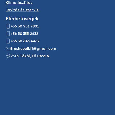
Klíma tisztítás
Javítás és szervíz
Elérhetőségek
+36 30 951 7801
+36 30 335 2632
+36 30 643 4467
freshcoolkft@gmail.com
2316 Tököl, Fő utca 6.