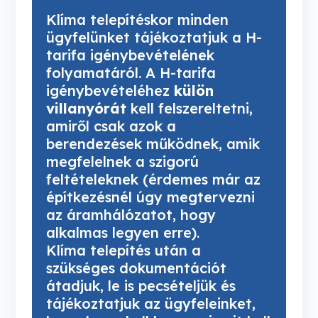
Klíma telepítéskor minden 
ügyfelünket tájékoztatjuk a H-
tarifa igénybevételének 
folyamatáról. A H-tarifa 
igénybevételéhez 
külön 
villanyórát
 kell felszereltetni, 
amiről csak azok a 
berendezések működnek, amik 
megfelelnek a szigorú 
feltételeknek (érdemes már az 
építkezésnél úgy megtervezni 
az áramhálózatot, hogy 
alkalmas legyen erre).
Klíma telepítés után a 
szükséges dokumentációt 
átadjuk, le is pecsételjük és 
tájékoztatjuk az ügyfeleinket, 