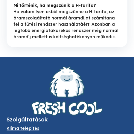
Mi történik, ha megszűnik a H-tarifa?
Ha valamilyen okból megszűnne a H-tarifa, az
áramszolgáltató normál áramdíjat számítana
fel a fűtési rendszer használatáért. Azonban a
legtöbb energiatakarékos rendszer még normál
áramdíj mellett is költséghatékonyan működik.
Szolgáltatások
Klíma telepítés