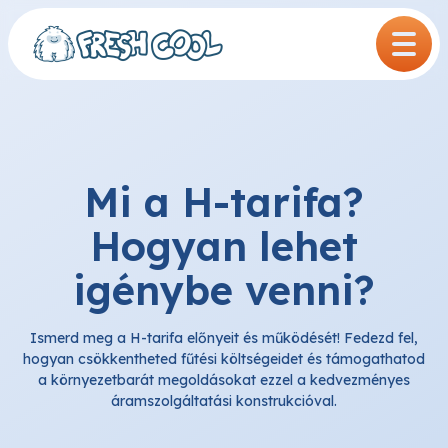
Kilépés
a
tartalomba
Mi a H-tarifa?
Hogyan lehet
igénybe venni?
Ismerd meg a H-tarifa előnyeit és működését! Fedezd fel,
hogyan csökkentheted fűtési költségeidet és támogathatod
a környezetbarát megoldásokat ezzel a kedvezményes
áramszolgáltatási konstrukcióval.