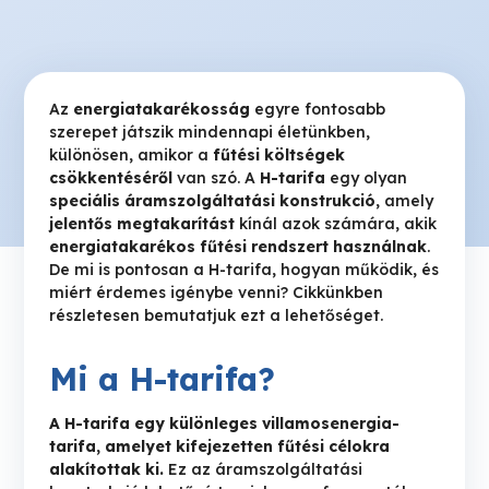
Az
energiatakarékosság
egyre fontosabb
szerepet játszik mindennapi életünkben,
különösen, amikor a
fűtési költségek
csökkentéséről
van szó. A
H-tarifa
egy olyan
speciális áramszolgáltatási konstrukció
, amely
jelentős megtakarítást
kínál azok számára, akik
energiatakarékos fűtési rendszert használnak
.
De mi is pontosan a H-tarifa, hogyan működik, és
miért érdemes igénybe venni? Cikkünkben
részletesen bemutatjuk ezt a lehetőséget.
Mi a H-tarifa?
A H-tarifa egy különleges villamosenergia-
tarifa, amelyet kifejezetten fűtési célokra
alakítottak ki.
Ez az áramszolgáltatási