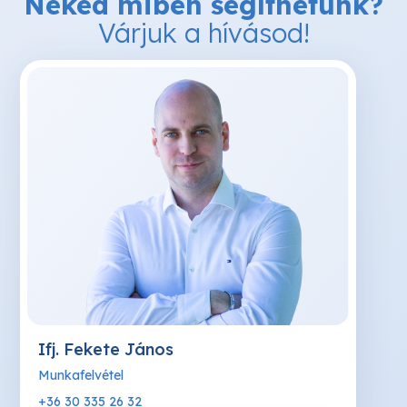
Neked miben segíthetünk?
Várjuk a hívásod!
Ifj. Fekete János
Munkafelvétel
+36 30 335 26 32