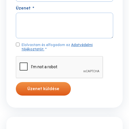
Üzenet
Elolvastam és elfogadom az
Adatvédelmi
tájékoztatót.
*
Üzenet küldése