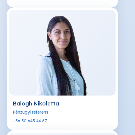
Balogh Nikoletta
Pénzügyi referens
+36 30 643 44 67