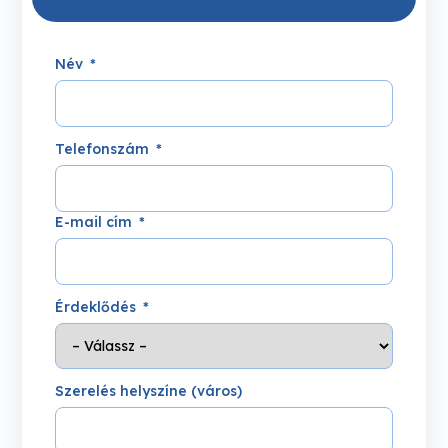
Név
Telefonszám
E-mail cím
Érdeklődés
Szerelés helyszíne (város)