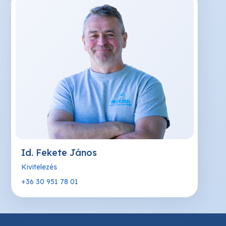
Id. Fekete János
Kivitelezés
+36 30 951 78 01