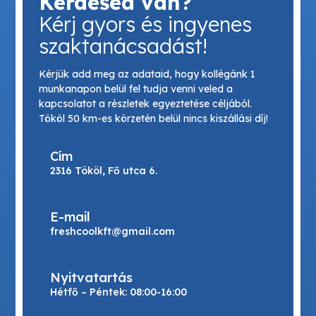
Kérdésed van?
Kérj gyors és ingyenes
szaktanácsadást!
Kérjük add meg az adataid, hogy kollégánk 1
munkanapon belül fel tudja venni veled a
kapcsolatot a részletek egyeztetése céljából.
Tököl 50 km-es körzetén belül nincs kiszállási díj!
Cím
2316 Tököl, Fő utca 6.
E-mail
freshcoolkft@gmail.com
Nyitvatartás
Hétfő – Péntek: 08:00-16:00