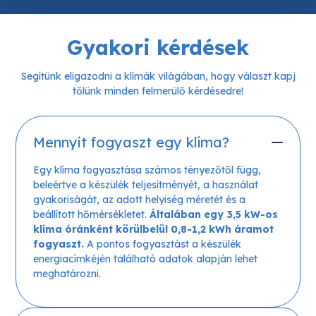
Gyakori kérdések
Segítünk eligazodni a klímák világában, hogy választ kapj
tőlünk minden felmerülő kérdésedre!
Mennyit fogyaszt egy klíma?
Egy klíma fogyasztása számos tényezőtől függ,
beleértve a készülék teljesítményét, a használat
gyakoriságát, az adott helyiség méretét és a
beállított hőmérsékletet.
Általában egy 3,5 kW-os
klíma óránként körülbelül 0,8-1,2 kWh áramot
fogyaszt.
A pontos fogyasztást a készülék
energiacímkéjén található adatok alapján lehet
meghatározni.