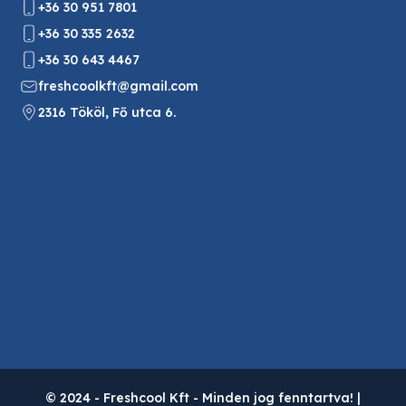
+36 30 951 7801
+36 30 335 2632
+36 30 643 4467
freshcoolkft@gmail.com
2316 Tököl, Fő utca 6.
© 2024 - Freshcool Kft - Minden jog fenntartva! |