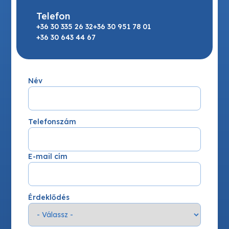
Telefon
+36 30 335 26 32
+36 30 951 78 01
+36 30 643 44 67
Név
Telefonszám
E-mail cím
Érdeklődés