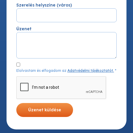
Szerelés helyszíne (város)
Üzenet
Elolvastam és elfogadom az
Adatvédelmi tájékoztatót.
*
Üzenet küldése